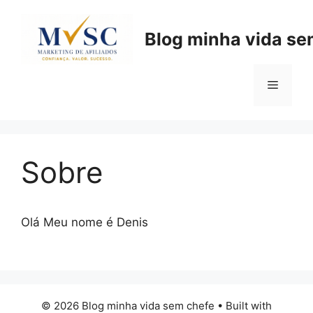
Pular
para
Blog minha vida se
o
conteúdo
Menu
Sobre
Olá Meu nome é Denis
© 2026 Blog minha vida sem chefe
• Built with